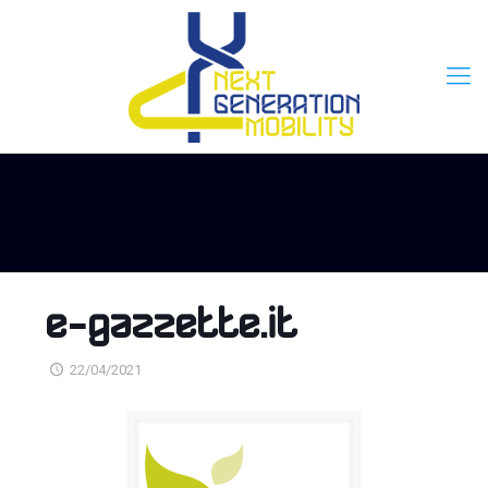
e-gazzette.it
22/04/2021