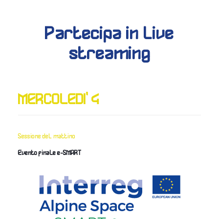
Partecipa in live
streaming
MERCOLEDI' 4
Sessione del mattino
Evento finale e-SMART