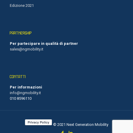
Edizione 2021
PARTNERSHIP
Per partecipare in qualità di partner
sales@ngmobility.it
CONTATTI
Per informazioni
info@ngmobility.it
010 8596110
© 2021 Next Generation Mobility