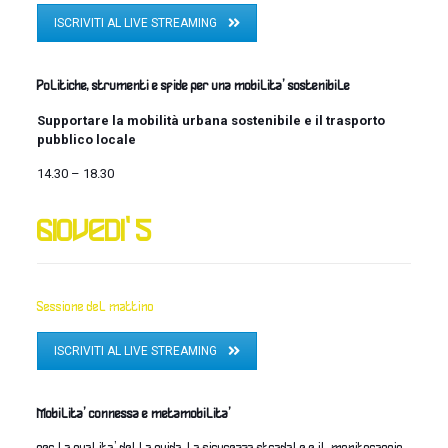
ISCRIVITI AL LIVE STREAMING
Politiche, strumenti e sfide per una mobilita’ sostenibile
Supportare la mobilità urbana sostenibile e il trasporto
pubblico locale
14.30 – 18.30
GIOVEDI' 5
Sessione del mattino
ISCRIVITI AL LIVE STREAMING
Mobilita’ connessa e metamobilita’